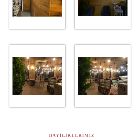
BAYİLİKLERİMİZ