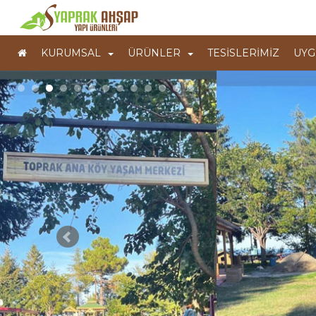
KURUMSAL
ÜRÜNLER
TESİSLERİMİZ
UYG