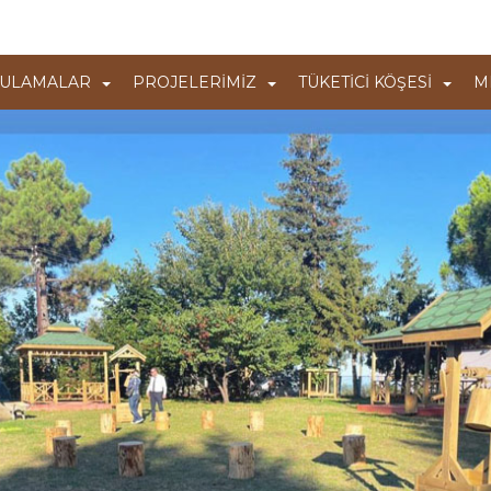
ULAMALAR
PROJELERİMİZ
TÜKETİCİ KÖŞESİ
M