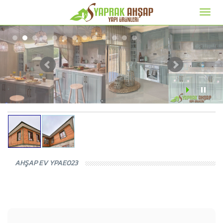
AHŞAP EV YPAE023