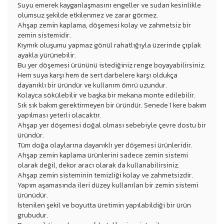
Suyu emerek kayganlaşmasını engeller ve sudan kesinlikle
olumsuz şekilde etkilenmez ve zarar görmez.
Ahşap zemin kaplama, döşemesi kolay ve zahmetsiz bir
zemin sistemidir.
Kıymık oluşumu yapmaz gönül rahatlığıyla üzerinde çıplak
ayakla yürünebilir.
Bu yer döşemesi ürününü istediğiniz renge boyayabilirsiniz.
Hem suya karşı hem de sert darbelere karşı oldukça
dayanıklı bir üründür ve kullanım ömrü uzundur.
Kolayca sökülebilir ve başka bir mekana monte edilebilir.
Sık sık bakım gerektirmeyen bir üründür. Senede 1 kere bakım
yapılması yeterli olacaktır.
Ahşap yer döşemesi doğal olması sebebiyle çevre dostu bir
üründür.
Tüm doğa olaylarına dayanıklı yer döşemesi ürünleridir.
Ahşap zemin kaplama ürünlerini sadece zemin sistemi
olarak değil, dekor aracı olarak da kullanabilirsiniz.
Ahşap zemin sisteminin temizliği kolay ve zahmetsizdir.
Yapım aşamasında ileri düzey kullanılan bir zemin sistemi
ürünüdür.
İstenilen şekil ve boyutta üretimin yapılabildiği bir ürün
grubudur.