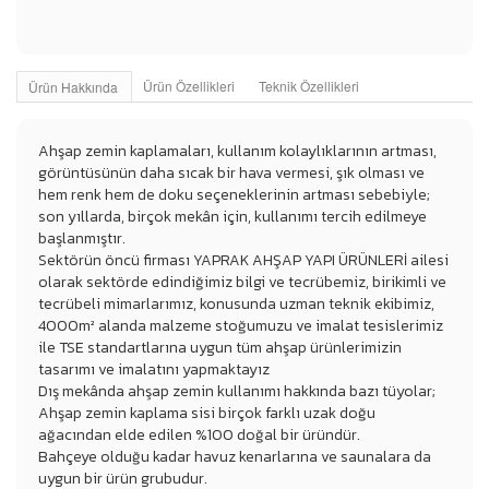
Ürün Özellikleri
Teknik Özellikleri
Ürün Hakkında
Ahşap zemin kaplamaları, kullanım kolaylıklarının artması,
görüntüsünün daha sıcak bir hava vermesi, şık olması ve
hem renk hem de doku seçeneklerinin artması sebebiyle;
son yıllarda, birçok mekân için, kullanımı tercih edilmeye
başlanmıştır.
Sektörün öncü firması YAPRAK AHŞAP YAPI ÜRÜNLERİ ailesi
olarak sektörde edindiğimiz bilgi ve tecrübemiz, birikimli ve
tecrübeli mimarlarımız, konusunda uzman teknik ekibimiz,
4000m² alanda malzeme stoğumuzu ve imalat tesislerimiz
ile TSE standartlarına uygun tüm ahşap ürünlerimizin
tasarımı ve imalatını yapmaktayız
Dış mekânda ahşap zemin kullanımı hakkında bazı tüyolar;
Ahşap zemin kaplama sisi birçok farklı uzak doğu
ağacından elde edilen %100 doğal bir üründür.
Bahçeye olduğu kadar havuz kenarlarına ve saunalara da
uygun bir ürün grubudur.