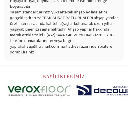
Boyaya ihtiyaç duymaz, fakat dilenirse istenilen renge
boyanabilir.
Yaşam standartlarınızı yükseltecek ahşap ev imalatını
gerçekleştiren YAPRAK AHŞAP YAPI ÜRÜNLERİ ahşap yapılar
üretimleri sırasında kaliteli ağaçlar kullanarak uzun yıllar
yaşayabilmenizi sağlamaktadır. Ahşap yapılar hakkında
merak ettiklerinizi 0(462)544 48 48 VEYA 0(462)276 38 38
telefon numaralarından veya bilgi
yaprakahsap@hotmail.com mail adresi üzerinden bizlere
sorabilirsiniz
BAYİLİKLERİMİZ